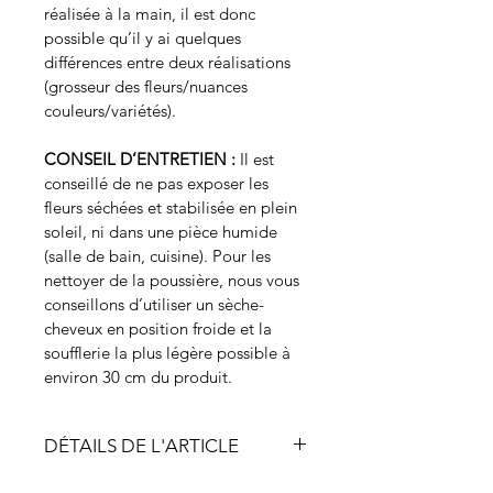
réalisée à la main, il est donc 
possible qu’il y ai quelques 
différences entre deux réalisations 
(grosseur des fleurs/nuances 
couleurs/variétés).
CONSEIL D’ENTRETIEN :
 Il est 
conseillé de ne pas exposer les 
fleurs séchées et stabilisée en plein 
soleil, ni dans une pièce humide 
(salle de bain, cuisine). Pour les 
nettoyer de la poussière, nous vous 
conseillons d’utiliser un sèche-
cheveux en position froide et la 
soufflerie la plus légère possible à 
environ 30 cm du produit.
DÉTAILS DE L'ARTICLE
Les fleurs qui composent cette 