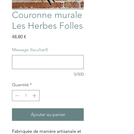
Couronne murale
Les Herbes Folles
Prix
48,80 €
Message (facultatif)
0/500
Quantité
*
Ajouter au panier
Fabriquée de manière artisanale et 