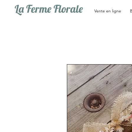
La Ferme Florale
Vente en ligne