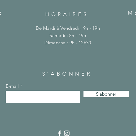
E
M
HORAIRES
De Mardi à Vendredi : 9h - 19h
​​Samedi : 8h - 19h
​Dimanche : 9h - 12h30
m
S'ABONNER
E-mail
S'abonner