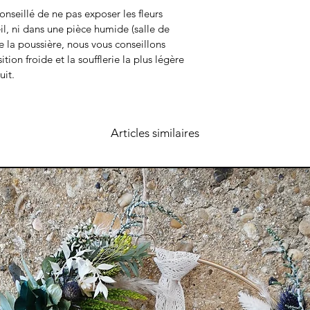
 conseillé de ne pas exposer les fleurs 
eil, ni dans une pièce humide (salle de 
de la poussière, nous vous conseillons 
tion froide et la soufflerie la plus légère 
uit.
Articles similaires