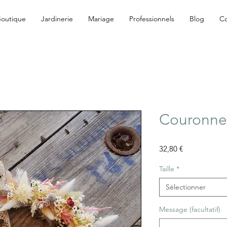
Boutique
Jardinerie
Mariage
Professionnels
Blog
Co
Couronne 
Prix
32,80 €
Taille
*
Sélectionner
Message (facultatif)