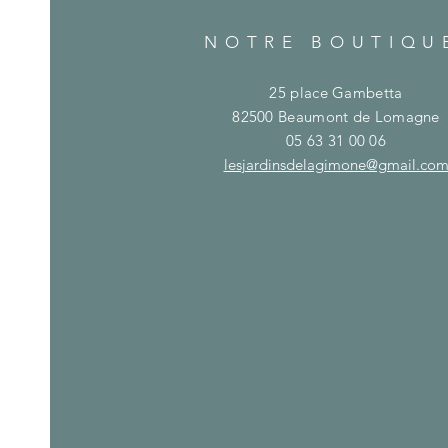
NOTRE BOUTIQU
25 place Gambetta
82500 Beaumont de Lomagne
05 63 31 00 06
lesjardinsdelagimone@gmail.co