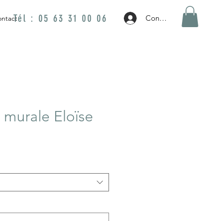
Tél : 05 63 31 00 06
Connexion
ntact
murale Eloïse